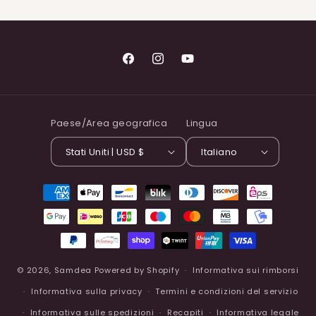
Facebook
Instagram
YouTube
Paese/Area geografica
Lingua
Stati Uniti | USD $
Italiano
Metodi
di
pagamento
© 2026,
Samdea
Powered by Shopify
Informativa sui rimborsi
Informativa sulla privacy
Termini e condizioni del servizio
Informativa sulle spedizioni
Recapiti
Informativa legale