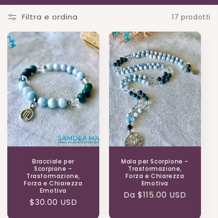
Filtra e ordina
17 prodotti
Bracciale per
Mala per Scorpione –
Scorpione –
Trasformazione,
Trasformazione,
Forza e Chiarezza
Forza e Chiarezza
Emotiva
Emotiva
Prezzo
Da $115.00 USD
Prezzo
$30.00 USD
di
di