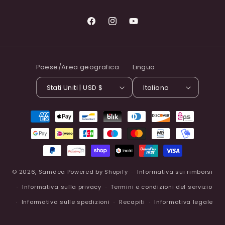
Facebook
Instagram
YouTube
Paese/Area geografica
Lingua
Stati Uniti | USD $
Italiano
Metodi
di
pagamento
© 2026,
Samdea
Powered by Shopify
Informativa sui rimborsi
Informativa sulla privacy
Termini e condizioni del servizio
Informativa sulle spedizioni
Recapiti
Informativa legale