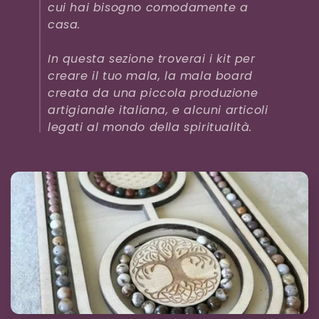
i
cui hai bisogno comodamente a
o
casa.
n
In questa sezione troverai i kit per
creare il tuo mala, la mala board
e
creata da una piccola produzione
:
artigianale italiana, e alcuni articoli
legati al mondo della spiritualità.